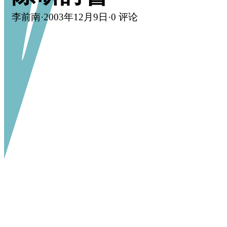
李前南
·
2003年12月9日
·
0 评论