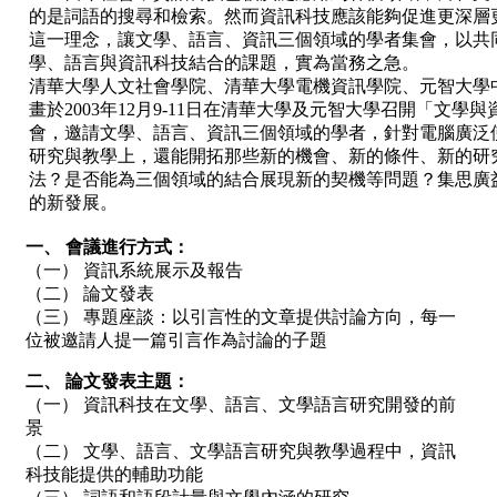
的是詞語的搜尋和檢索。然而資訊科技應該能夠促進更深層
這一理念，讓文學、語言、資訊三個領域的學者集會，以共
學、語言與資訊科技結合的課題，實為當務之急。
清華大學人文社會學院、清華大學電機資訊學院、元智大學
畫於2003年12月9-11日在清華大學及元智大學召開「文學
會，邀請文學、語言、資訊三個領域的學者，針對電腦廣泛
研究與教學上，還能開拓那些新的機會、新的條件、新的研
法？是否能為三個領域的結合展現新的契機等問題？集思廣
的新發展。
一、 會議進行方式：
（一） 資訊系統展示及報告
（二） 論文發表
（三） 專題座談：以引言性的文章提供討論方向，每一
位被邀請人提一篇引言作為討論的子題
二、 論文發表主題：
（一） 資訊科技在文學、語言、文學語言研究開發的前
景
（二） 文學、語言、文學語言研究與教學過程中，資訊
科技能提供的輔助功能