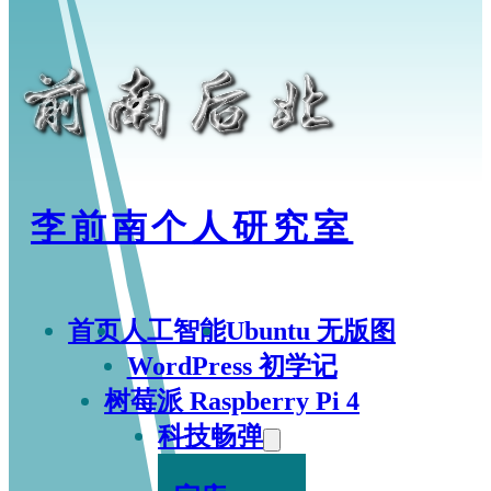
李前南个人研究室
首页
人工智能
Ubuntu 无版图
WordPress 初学记
树莓派 Raspberry Pi 4
科技畅弹