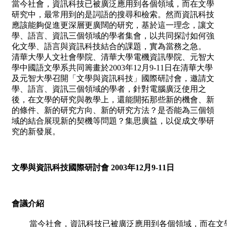
當今社會，資訊科技已被廣泛應用到各個領域，而在文學
研究中，最常用到的是詞語的搜尋和檢索。然而資訊科技
應該能夠促進更深層更廣闊的研究，基於這一理念，讓文
學、語言、資訊三個領域的學者集會，以共同探討如何強
化文學、語言與資訊科技結合的課題，實為當務之急。
清華大學人文社會學院、清華大學電機資訊學院、元智大
學中國語文學系共同籌畫於2003年12月9-11日在清華大學
及元智大學召開「文學與資訊科技」國際研討會，邀請文
學、語言、資訊三個領域的學者，針對電腦廣泛使用之
後，在文學的研究與教學上，還能開拓那些新的機會、新
的條件、新的研究方向、新的研究方法？是否能為三個領
域的結合展現新的契機等問題？集思廣益，以促成文學研
究的新發展。
文學與資訊科技國際研討會 2003年12月9-11日
會議介紹
當今社會，資訊科技已被廣泛應用到各個領域，而在文