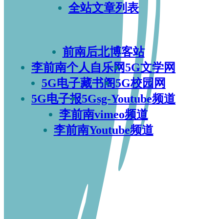
全站文章列表
前南后北博客站
李前南个人自乐网
5G文学网
5G电子藏书阁
5G校园网
5G电子报
5Gsg-Youtube频道
李前南vimeo频道
李前南Youtube频道