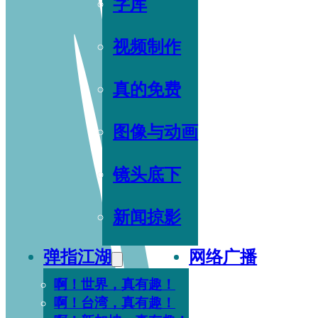
字库
视频制作
真的免费
图像与动画
镜头底下
新闻掠影
弹指江湖
网络广播
啊！世界，真有趣！
啊！台湾，真有趣！