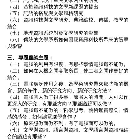
（三） 詞語和語段計量與文學內涵的研究
（四） 基於資訊科技的文學新課題的提出
（五） 詞語的搭配與文學風格研究
（六） 資訊科技與文學研究、典籍編校、傳播、教學的
結合
（七） 地理資訊系統對於文學研究的影響
（八） 傳統的文學系所如何因應資訊科技所帶來的衝擊
與影響
三、 專題座談主題：
（一） 電腦的利用有限度，有那些事情電腦還不能做。
（二） 如何在人機之間各取所長，使二者之間作更好的
結合。
（三） 電腦廣泛使用之後，為學術研究帶來那些新的機
會、新的條件、新的研究方向、新的研究方法？
（四） 電腦替人做了很多事，節省人的時間，人可以作
更深入的研究，有那些方向？那些議題可以做？
（五） 電腦還不能做的：哲學思考、藝術鑑賞感染、情
感的感發，如何讓電腦學會作？
（六） 原來想做而做不到，有了電腦而可以做的。
（七） 文學與資訊、語言與資訊、文學語言與資訊相結
合的議題有那些？