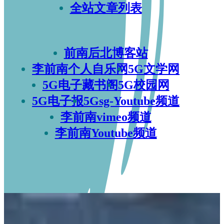
全站文章列表
前南后北博客站
李前南个人自乐网
5G文学网
5G电子藏书阁
5G校园网
5G电子报
5Gsg-Youtube频道
李前南vimeo频道
李前南Youtube频道