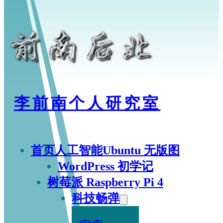
李前南个人研究室
首页
人工智能
Ubuntu 无版图
WordPress 初学记
树莓派 Raspberry Pi 4
科技畅弹