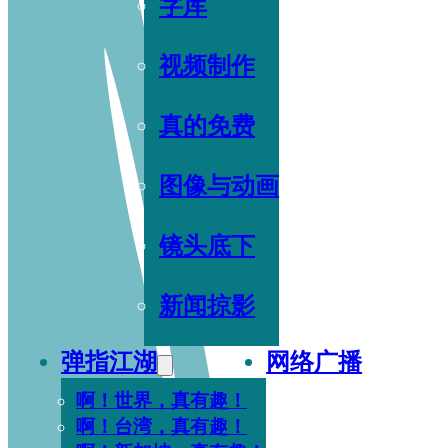
字库
视频制作
真的免费
图像与动画
镜头底下
新闻掠影
弹指江湖
网络广播
啊！世界，真有趣！
啊！台湾，真有趣！