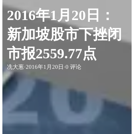
2016年1月20日：
新加坡股市下挫闭
市报2559.77点
冼大葱
·
2016年1月20日
·
0 评论