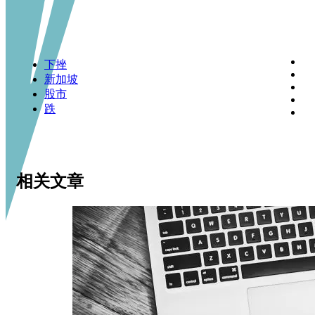
下挫
新加坡
股市
跌
相关文章