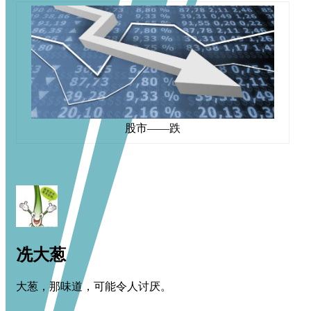
股市——跌
冼大葱
大葱，那味道，可能令人讨厌。