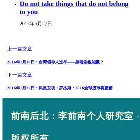
Do not take things that do not belong
to you
2017年5月27日
上一篇文章
2016年1月16日：台湾领导人选举——躺着选也能赢？
下一篇文章
2016年1月22日：凤凰卫视：罗杰斯：2016全球股市将更糟
前南后北：李前南个人研究室 -
版权所有