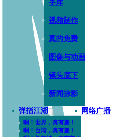
字库
视频制作
真的免费
图像与动画
镜头底下
新闻掠影
弹指江湖
网络广播
啊！世界，真有趣！
啊！台湾，真有趣！