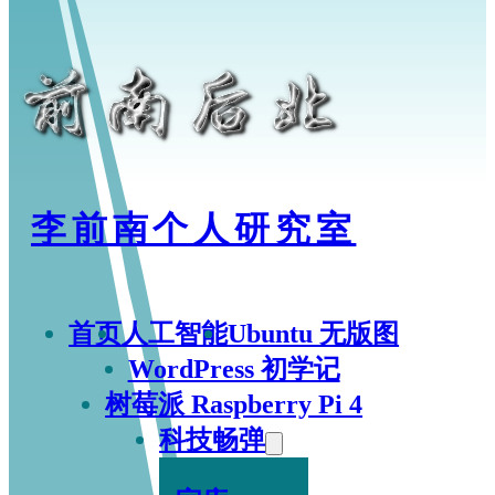
李前南个人研究室
首页
人工智能
Ubuntu 无版图
WordPress 初学记
树莓派 Raspberry Pi 4
科技畅弹