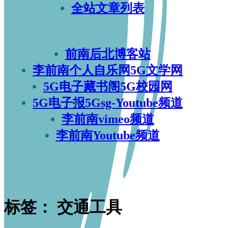
全站文章列表
前南后北博客站
李前南个人自乐网
5G文学网
5G电子藏书阁
5G校园网
5G电子报
5Gsg-Youtube频道
李前南vimeo频道
李前南Youtube频道
标签：
交通工具