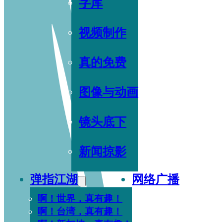
字库
视频制作
真的免费
图像与动画
镜头底下
新闻掠影
弹指江湖
网络广播
啊！世界，真有趣！
啊！台湾，真有趣！