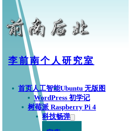
李前南个人研究室
首页
人工智能
Ubuntu 无版图
WordPress 初学记
树莓派 Raspberry Pi 4
科技畅弹