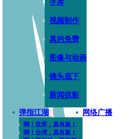
字库
视频制作
真的免费
图像与动画
镜头底下
新闻掠影
弹指江湖
网络广播
啊！世界，真有趣！
啊！台湾，真有趣！