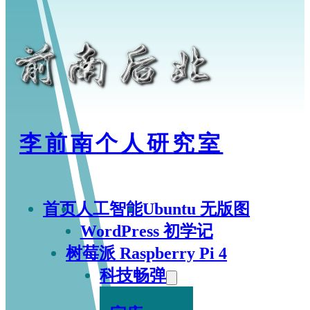
李前南个人研究室
首页
人工智能
Ubuntu 无版图
WordPress 初学记
树莓派 Raspberry Pi 4
科技畅弹