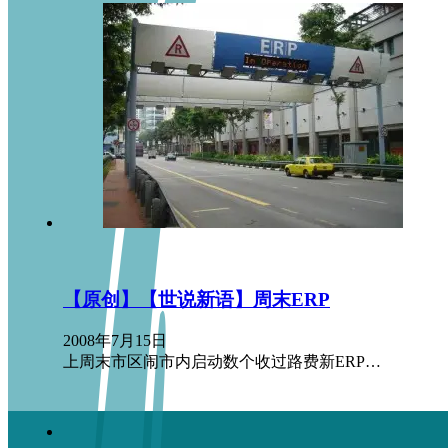
【原创】【世说新语】周末ERP
2008年7月15日
上周末市区闹市内启动数个收过路费新ERP…