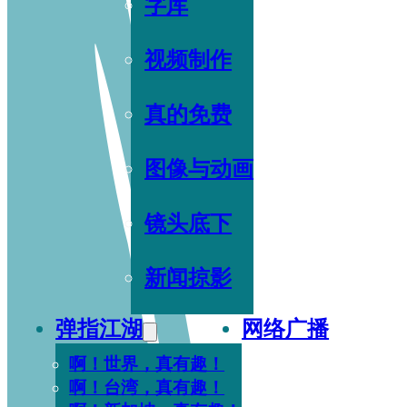
字库
视频制作
真的免费
图像与动画
镜头底下
新闻掠影
弹指江湖
网络广播
啊！世界，真有趣！
啊！台湾，真有趣！