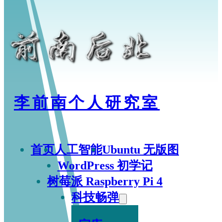
李前南个人研究室
首页
人工智能
Ubuntu 无版图
WordPress 初学记
树莓派 Raspberry Pi 4
科技畅弹