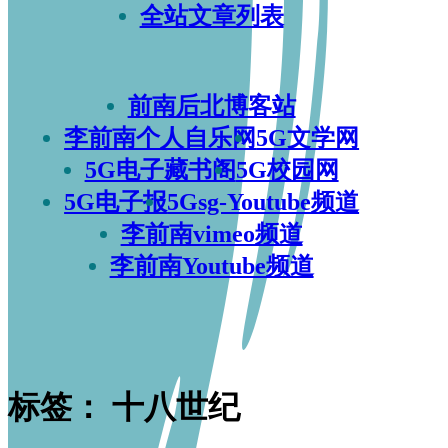
全站文章列表
前南后北博客站
李前南个人自乐网
5G文学网
5G电子藏书阁
5G校园网
5G电子报
5Gsg-Youtube频道
李前南vimeo频道
李前南Youtube频道
标签：
十八世纪