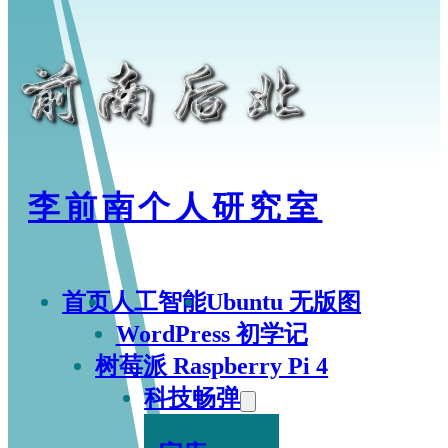
李前南个人研究室
首页
人工智能
Ubuntu 无版图
WordPress 初学记
树莓派 Raspberry Pi 4
科技畅弹