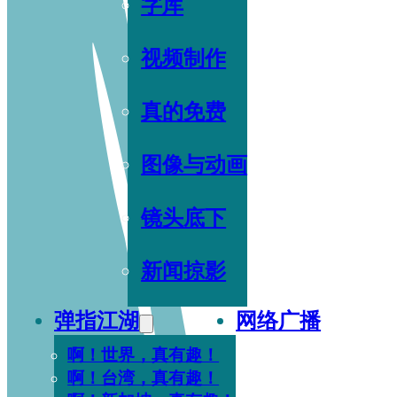
字库
视频制作
真的免费
图像与动画
镜头底下
新闻掠影
弹指江湖
网络广播
啊！世界，真有趣！
啊！台湾，真有趣！