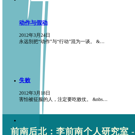
动作与假动
2012年3月24日
永远別把“动作”与“行动”混为一谈。 &…
失败
2012年3月18日
害怕被征服的人，注定要吃败仗。 &nbs…
前南后北：李前南个人研究室 -