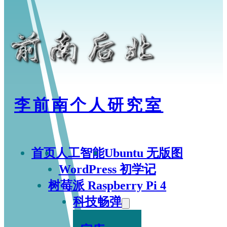
李前南个人研究室
首页
人工智能
Ubuntu 无版图
WordPress 初学记
树莓派 Raspberry Pi 4
科技畅弹