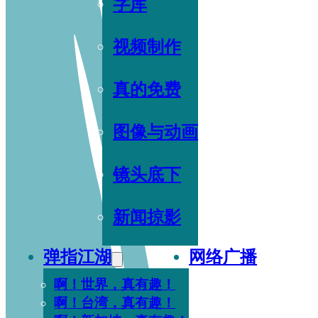
字库
视频制作
真的免费
图像与动画
镜头底下
新闻掠影
弹指江湖
网络广播
啊！世界，真有趣！
啊！台湾，真有趣！