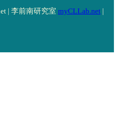
llab.net | 李前南研究室
myCLLab.net
|