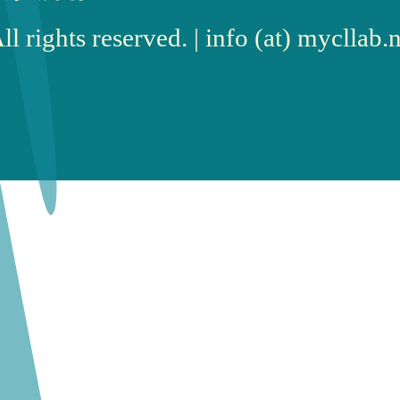
rights reserved. | info (at) myc