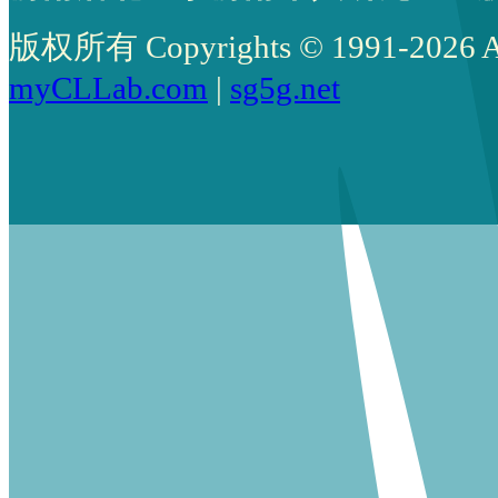
版权所有 Copyrights © 1991-2026 All 
myCLLab.com
|
sg5g.net