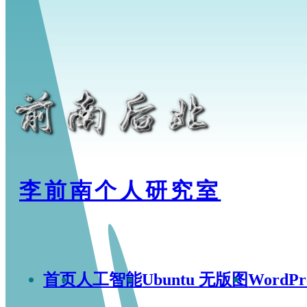
李前南个人研究室
首页
人工智能
Ubuntu 无版图
WordP