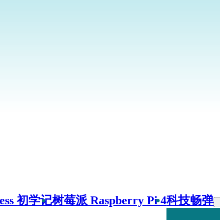
ress 初学记
树莓派 Raspberry Pi 4
科技畅弹