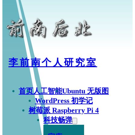
李前南个人研究室
首页
人工智能
Ubuntu 无版图
WordPress 初学记
树莓派 Raspberry Pi 4
科技畅弹