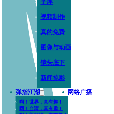
字库
视频制作
真的免费
图像与动画
镜头底下
新闻掠影
弹指江湖
网络广播
啊！世界，真有趣！
啊！台湾，真有趣！