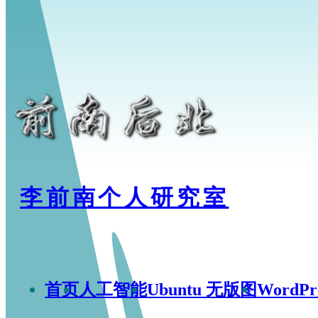
李前南个人研究室
首页
人工智能
Ubuntu 无版图
WordP