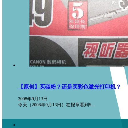
【原创】买碳粉？还是买彩色激光打印机？
2008年9月13日
今天（2008年9月13日）在报章看到S…