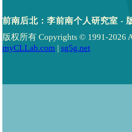
前南后北：李前南个人研究室 - 
版权所有 Copyrights © 1991-2026 All 
myCLLab.com
|
sg5g.net