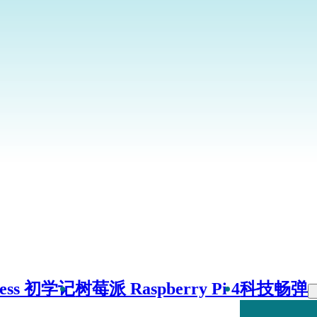
ress 初学记
树莓派 Raspberry Pi 4
科技畅弹