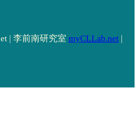
llab.net | 李前南研究室
myCLLab.net
|