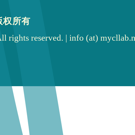
版权所有
rights reserved. | info (at) myc