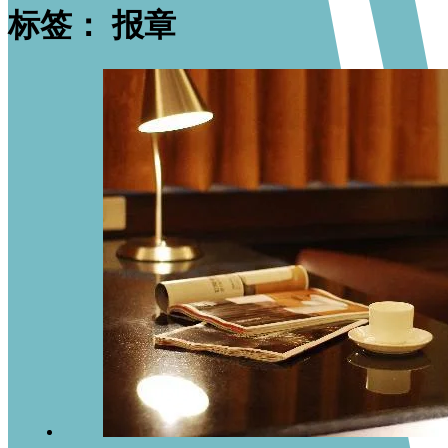
标签：
报章