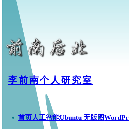
李前南个人研究室
首页
人工智能
Ubuntu 无版图
WordP