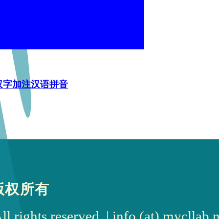
为汉字加注汉语拼音
版权所有
rights reserved. | info (at) myc