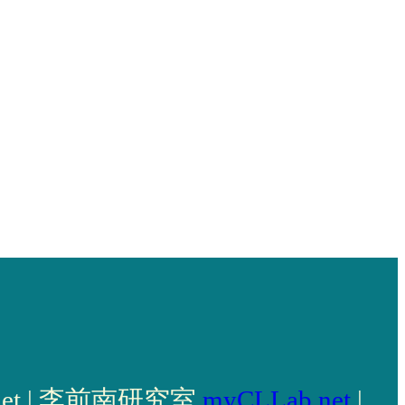
llab.net | 李前南研究室
myCLLab.net
|