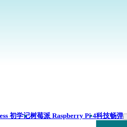
ress 初学记
树莓派 Raspberry Pi 4
科技畅弹