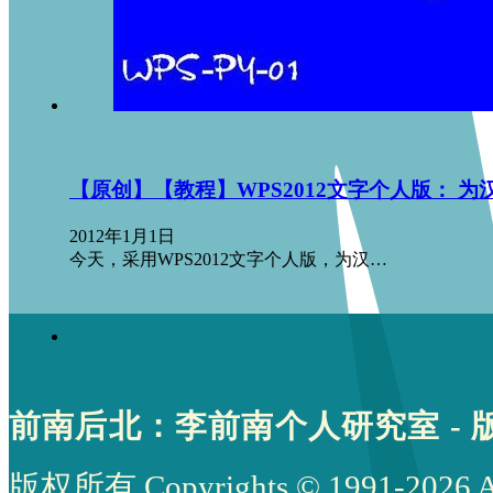
【原创】【教程】WPS2012文字个人版： 
2012年1月1日
今天，采用WPS2012文字个人版，为汉…
前南后北：李前南个人研究室 - 
版权所有 Copyrights © 1991-2026 All 