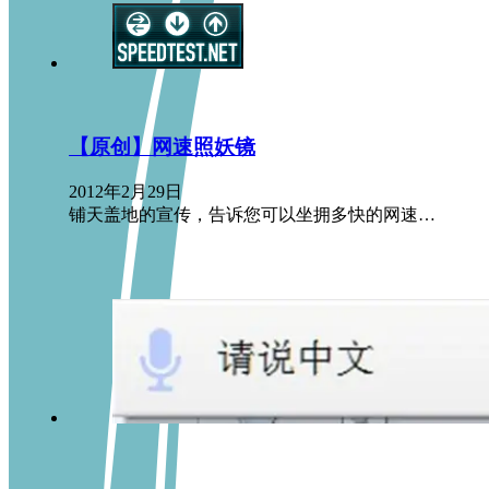
【原创】网速照妖镜
2012年2月29日
铺天盖地的宣传，告诉您可以坐拥多快的网速…