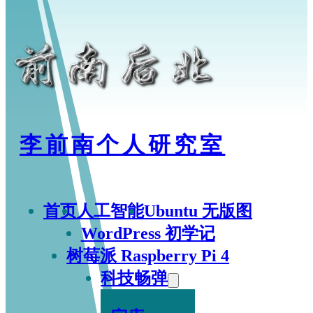
李前南个人研究室
首页
人工智能
Ubuntu 无版图
WordPress 初学记
树莓派 Raspberry Pi 4
科技畅弹