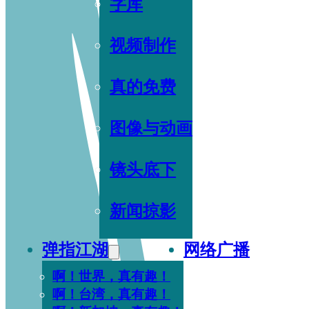
字库
视频制作
真的免费
图像与动画
镜头底下
新闻掠影
弹指江湖
网络广播
啊！世界，真有趣！
啊！台湾，真有趣！