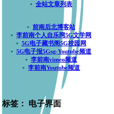
全站文章列表
前南后北博客站
李前南个人自乐网
5G文学网
5G电子藏书阁
5G校园网
5G电子报
5Gsg-Youtube频道
李前南vimeo频道
李前南Youtube频道
标签：
电子界面