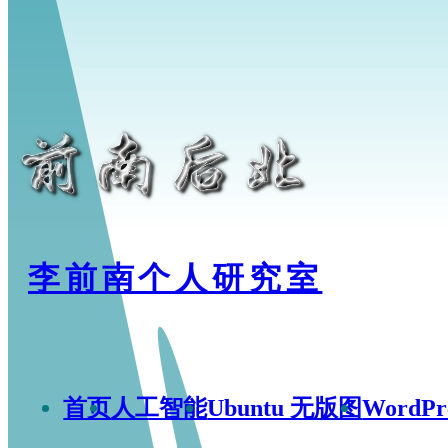
李前南个人研究室
首页
人工智能
Ubuntu 无版图
WordP