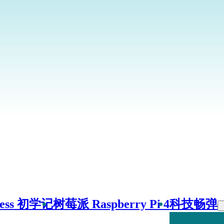
ress 初学记
树莓派 Raspberry Pi 4
科技畅弹