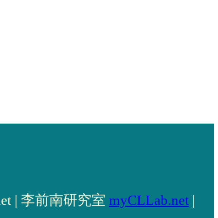
llab.net | 李前南研究室
myCLLab.net
|