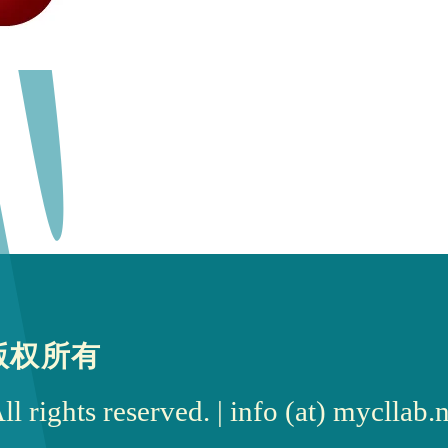
版权所有
rights reserved. | info (at) myc