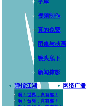
字库
视频制作
真的免费
图像与动画
镜头底下
新闻掠影
弹指江湖
网络广播
啊！世界，真有趣！
啊！台湾，真有趣！