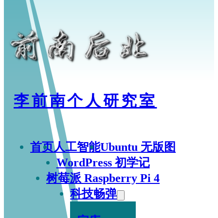
李前南个人研究室
首页
人工智能
Ubuntu 无版图
WordPress 初学记
树莓派 Raspberry Pi 4
科技畅弹