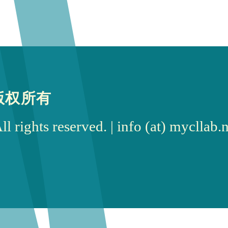
版权所有
rights reserved. | info (at) myc