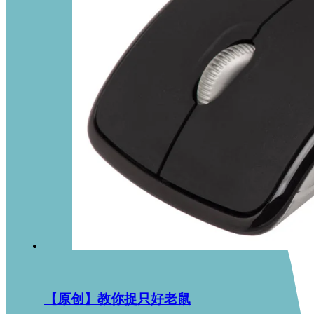
【原创】教你捉只好老鼠