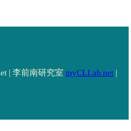
llab.net | 李前南研究室
myCLLab.net
|