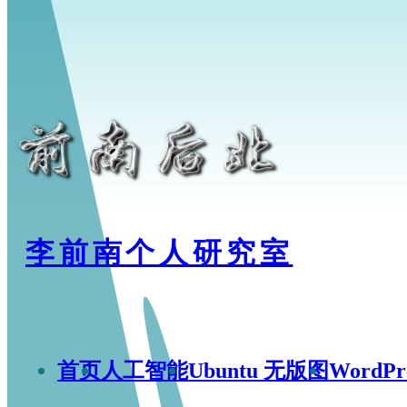
李前南个人研究室
首页
人工智能
Ubuntu 无版图
WordP