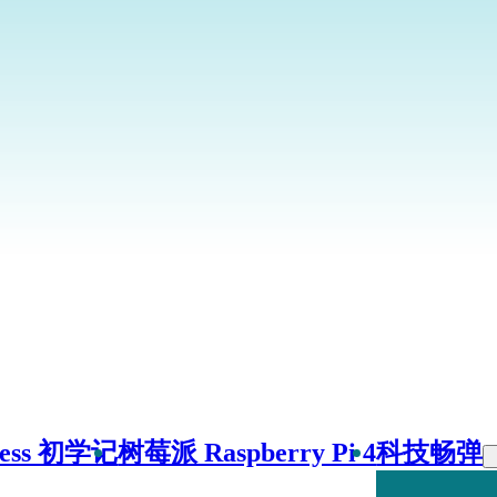
ress 初学记
树莓派 Raspberry Pi 4
科技畅弹