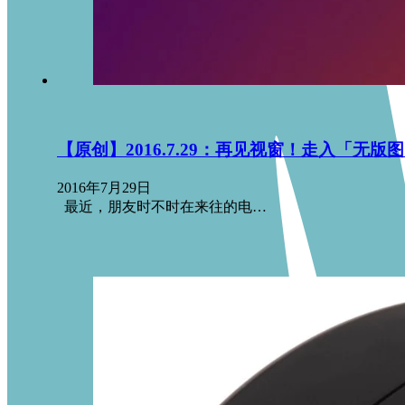
【原创】2016.7.29：再见视窗！走入「无版图
2016年7月29日
最近，朋友时不时在来往的电…