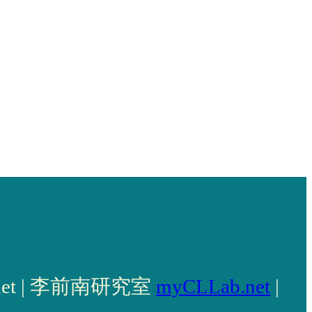
llab.net | 李前南研究室
myCLLab.net
|