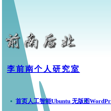
李前南个人研究室
首页
人工智能
Ubuntu 无版图
WordP