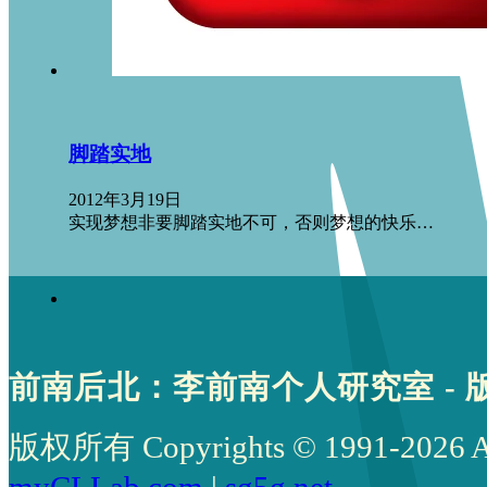
脚踏实地
2012年3月19日
实现梦想非要脚踏实地不可，否则梦想的快乐…
前南后北：李前南个人研究室 - 
版权所有 Copyrights © 1991-2026 All 
myCLLab.com
|
sg5g.net