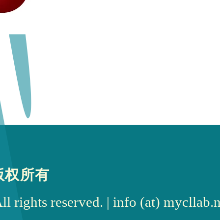
版权所有
rights reserved. | info (at) myc