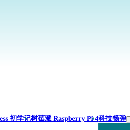
ress 初学记
树莓派 Raspberry Pi 4
科技畅弹