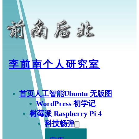
李前南个人研究室
首页
人工智能
Ubuntu 无版图
WordPress 初学记
树莓派 Raspberry Pi 4
科技畅弹