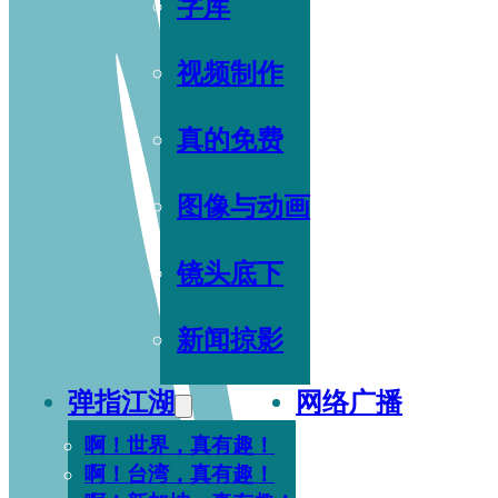
字库
视频制作
真的免费
图像与动画
镜头底下
新闻掠影
弹指江湖
网络广播
啊！世界，真有趣！
啊！台湾，真有趣！