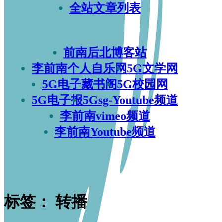
全站文章列表
前南后北博客站
李前南个人自乐网
5G文学网
5G电子藏书阁
5G校园网
5G电子报
5Gsg-Youtube频道
李前南vimeo频道
李前南Youtube频道
标签：
转播