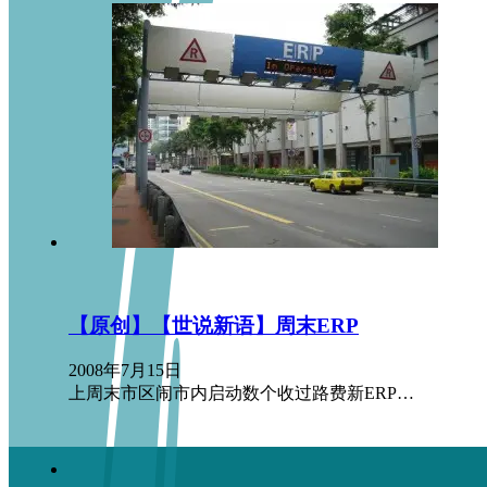
【原创】【世说新语】周末ERP
2008年7月15日
上周末市区闹市内启动数个收过路费新ERP…