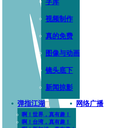
字库
视频制作
真的免费
图像与动画
镜头底下
新闻掠影
弹指江湖
网络广播
啊！世界，真有趣！
啊！台湾，真有趣！