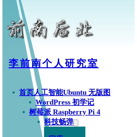
李前南个人研究室
首页
人工智能
Ubuntu 无版图
WordPress 初学记
树莓派 Raspberry Pi 4
科技畅弹