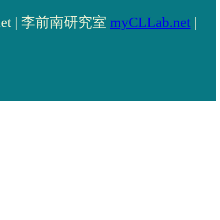
llab.net | 李前南研究室
myCLLab.net
|