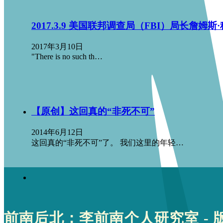
2017.3.9 美国联邦调查局（FBI）局长詹姆
2017年3月10日
"There is no such th…
【原创】这回真的“非死不可”
2014年6月12日
这回真的“非死不可”了。 我们这里的年轻…
前南后北：李前南个人研究室 - 