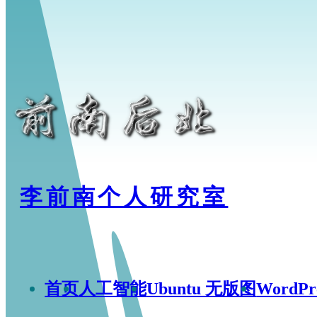
李前南个人研究室
首页
人工智能
Ubuntu 无版图
WordP