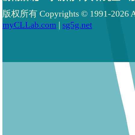
版权所有 Copyrights © 1991-2026 All 
myCLLab.com
|
sg5g.net