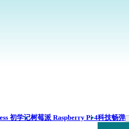
ress 初学记
树莓派 Raspberry Pi 4
科技畅弹