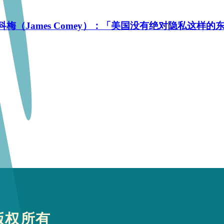
斯·科梅（James Comey）：「美国没有绝对隐私这样的
版权所有