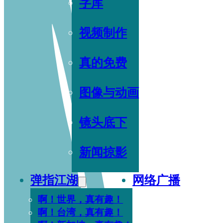
字库
视频制作
真的免费
图像与动画
镜头底下
新闻掠影
弹指江湖
网络广播
啊！世界，真有趣！
啊！台湾，真有趣！