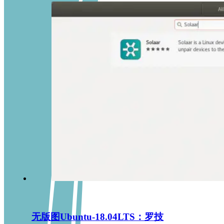
无版图Ubuntu-18.04LTS：罗技