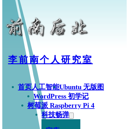
李前南个人研究室
首页
人工智能
Ubuntu 无版图
WordPress 初学记
树莓派 Raspberry Pi 4
科技畅弹