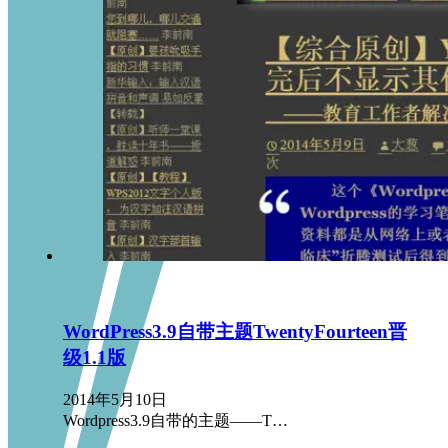
WordPress3.9自带主题TwentyFourteen晋
级1.1版
2014年5月10日
Wordpress3.9自带的主题——T…