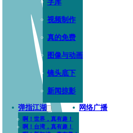
字库
视频制作
真的免费
图像与动画
镜头底下
新闻掠影
弹指江湖
网络广播
啊！世界，真有趣！
啊！台湾，真有趣！