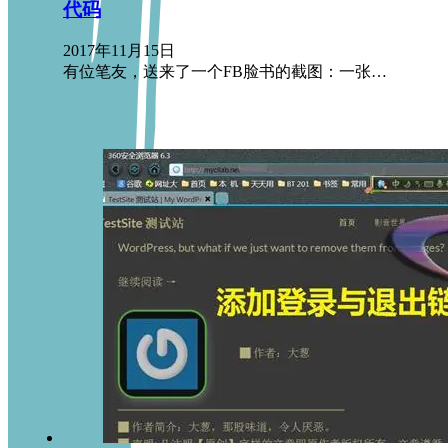
代码
2017年11月15日
有位笔友，送来了一个FB脸书的截图：一张…