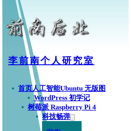
李前南个人研究室
首页
人工智能
Ubuntu 无版图
WordPress 初学记
树莓派 Raspberry Pi 4
科技畅弹