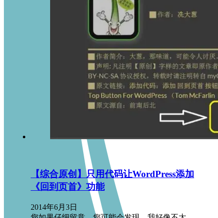
【综合原创】只用代码让WordPress添加
《回到页首》功能
2014年6月3日
您如果仔细留意，您可能会发现，我好像不太…