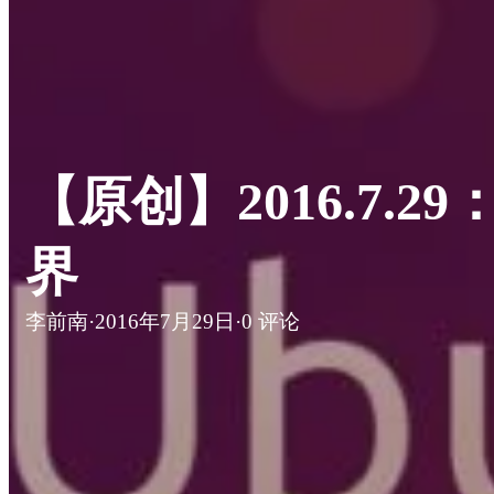
【原创】2016.7.
界
李前南
·
2016年7月29日
·
0 评论