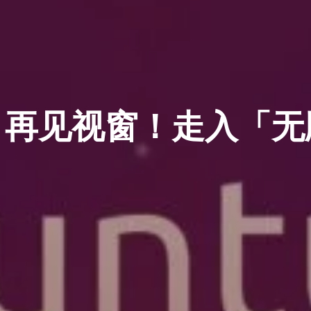
29：再见视窗！走入「无