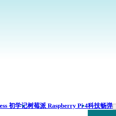
ress 初学记
树莓派 Raspberry Pi 4
科技畅弹