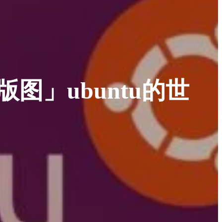
版图」ubuntu的世