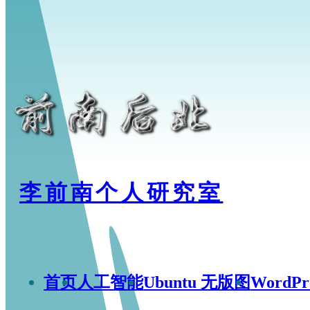
李前南个人研究室
首页
人工智能
Ubuntu 无版图
WordP