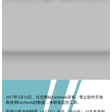
2017年3月14日，社交网站Facebook宣布：禁止软件开发
商使用Facebook的数据，来研发监控工具。
美国公民自由联盟（ACLU）去年（2016年）10月发布的