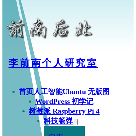
李前南个人研究室
首页
人工智能
Ubuntu 无版图
WordPress 初学记
树莓派 Raspberry Pi 4
科技畅弹