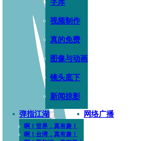
字库
视频制作
真的免费
图像与动画
镜头底下
新闻掠影
弹指江湖
网络广播
啊！世界，真有趣！
啊！台湾，真有趣！