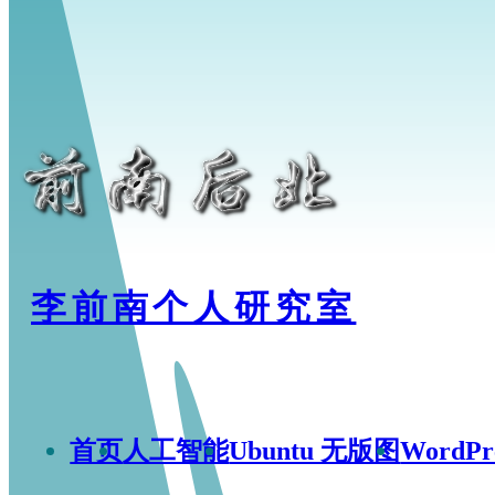
李前南个人研究室
首页
人工智能
Ubuntu 无版图
WordP