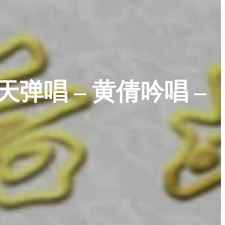
弹唱 – 黄倩吟唱 –