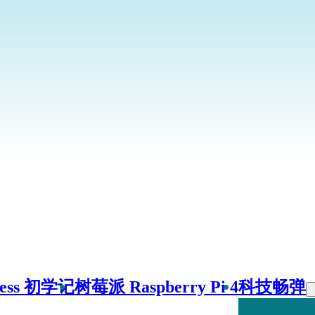
ress 初学记
树莓派 Raspberry Pi 4
科技畅弹